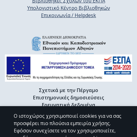
Βιβλιοθήκες Σχολών του ΕΚΠΑ
Υπολογιστικό Κέντρο Βιβλιοθηκών
Επικοινωνία / Helpdesk
Σχετικά με την Πέργαμο
Επιστημονικές δημοσιεύσεις
Ερευνητικά δεδομένα
Διδακτορικές διατριβές & Γκρίζα βιβλιογραφία
Ο ιστοχώρος χρησιμοποιεί cookies για να σας
Προφίλ Ερευνητή
προσφέρει πιο πλούσια εμπειρία χρήσης.
Εφόσον συνεχίσετε να τον χρησιμοποιείτε,