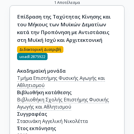
1
Αποτέλεσμα
Επίδραση της Ταχύτητας Κίνησης και
του Μήκους των Μυϊκών Δεματίων
κατά την Προπόνηση με Αντιστάσεις
στη Μυϊκή Ισχύ και Αρχιτεκτονική
Διδακτορική Διατριβή
uoadl:2875922
Ακαδημαϊκή μονάδα
Τμήμα Επιστήμης Φυσικής Αγωγής και
Αθλητισμού
Βιβλιοθήκη κατάθεσης
Βιβλιοθήκη Σχολής Επιστήμης Φυσικής
Αγωγής και Αθλητισμού
Συγγραφέας
Στασινάκη Αγγελική Νικολέττα
Έτος εκπόνησης