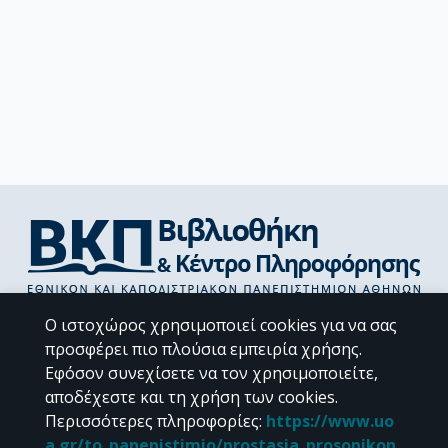
Διεύθυνση Βιβλιοθήκης & Κέντρου Πληροφόρησης
Ο ιστοχώρος χρησιμοποιεί cookies για να σας
Βιβλιοθήκες Σχολών του ΕΚΠΑ
προσφέρει πιο πλούσια εμπειρία χρήσης.
Υπολογιστικό Κέντρο Βιβλιοθηκών
Εφόσον συνεχίσετε να τον χρησιμοποιείτε,
Επικοινωνία / Helpdesk
αποδέχεστε και τη χρήση των cookies.
Περισσότερες πληροφορίες
:
https://www.uo
a.gr/to_panepistimio/prostasia_prosopikon_