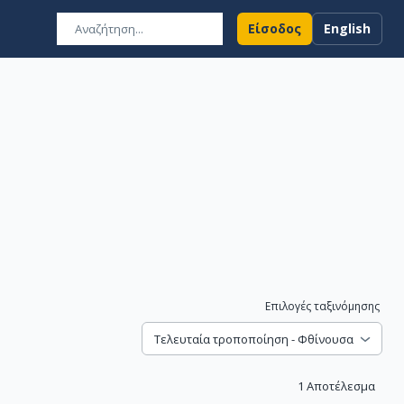
Είσοδος
English
Επιλογές ταξινόμησης
Τελευταία τροποποίηση - Φθίνουσα
1
Αποτέλεσμα