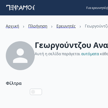
Για ερευνητές
›
›
›
Αρχική
Πλοήγηση
Ερευνητές
Γεωργούντζ
Γεωργούντζου Ανα
Αυτή η σελίδα παράγεται
αυτόματα
κάθε
Φίλτρα