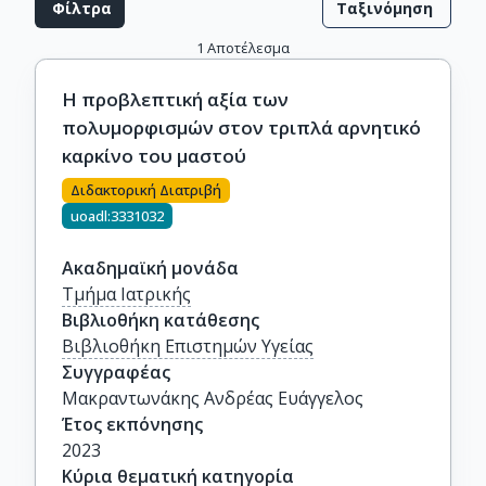
Φίλτρα
Ταξινόμηση
1
Αποτέλεσμα
Η προβλεπτική αξία των
πολυμορφισμών στον τριπλά αρνητικό
καρκίνο του μαστού
Διδακτορική Διατριβή
uoadl:3331032
Ακαδημαϊκή μονάδα
Τμήμα Ιατρικής
Βιβλιοθήκη κατάθεσης
Βιβλιοθήκη Επιστημών Υγείας
Συγγραφέας
Μακραντωνάκης Aνδρέας Ευάγγελος
Έτος εκπόνησης
2023
Κύρια θεματική κατηγορία