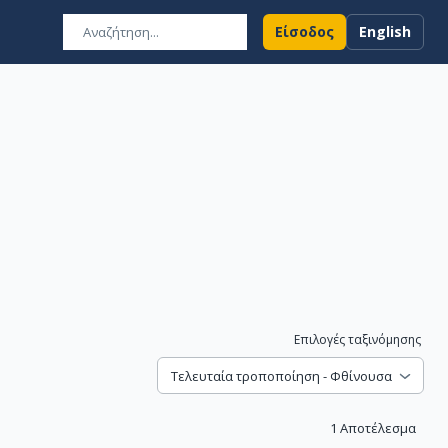
Είσοδος
English
Επιλογές ταξινόμησης
Τελευταία τροποποίηση - Φθίνουσα
1
Αποτέλεσμα