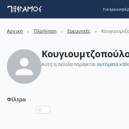
Για ερευνητές
›
›
›
Αρχική
Πλοήγηση
Ερευνητές
Κουγιουμτζ
Κουγιουμτζοπούλ
Αυτή η σελίδα παράγεται
αυτόματα
κάθε
Φίλτρα