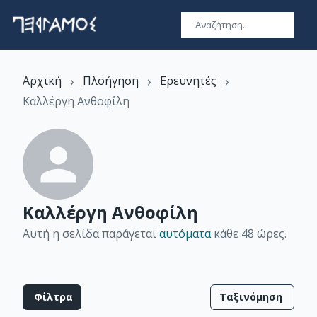
›
›
›
Αρχική
Πλοήγηση
Ερευνητές
Καλλέργη Ανθοφίλη
Καλλέργη Ανθοφίλη
Αυτή η σελίδα παράγεται
αυτόματα
κάθε 48 ώρες
.
Φίλτρα
Ταξινόμηση