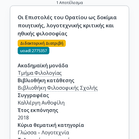
1
Αποτέλεσμα
Οι Επιστολές του Ορατίου ως δοκίμια
ποιητικής, λογοτεχνικής κριτικής και
ηθικής φιλοσοφίας
Διδακτορική Διατριβή
uoadl:2775357
Ακαδημαϊκή μονάδα
Τμήμα Φιλολογίας
Βιβλιοθήκη κατάθεσης
Βιβλιοθήκη Φιλοσοφικής Σχολής
Συγγραφέας
Καλλέργη Ανθοφίλη
Έτος εκπόνησης
2018
Κύρια θεματική κατηγορία
Γλώσσα – Λογοτεχνία