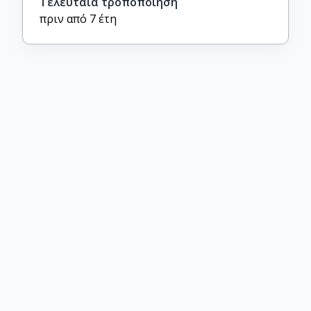
Τελευταία τροποποίηση
πριν από 7 έτη