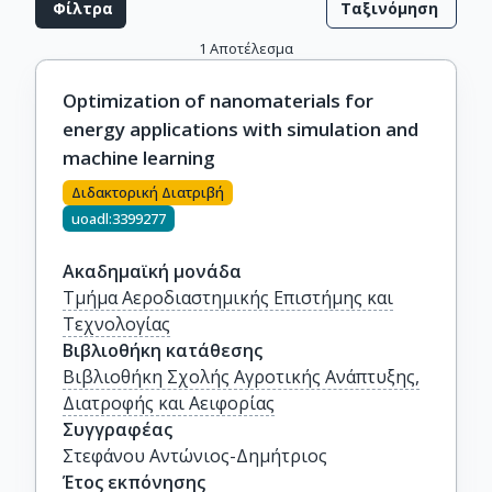
Φίλτρα
Ταξινόμηση
1
Αποτέλεσμα
Optimization of nanomaterials for
energy applications with simulation and
machine learning
Διδακτορική Διατριβή
uoadl:3399277
Ακαδημαϊκή μονάδα
Τμήμα Αεροδιαστημικής Επιστήμης και
Τεχνολογίας
Βιβλιοθήκη κατάθεσης
Βιβλιοθήκη Σχολής Αγροτικής Ανάπτυξης,
Διατροφής και Αειφορίας
Συγγραφέας
Στεφάνου Αντώνιος-Δημήτριος
Έτος εκπόνησης