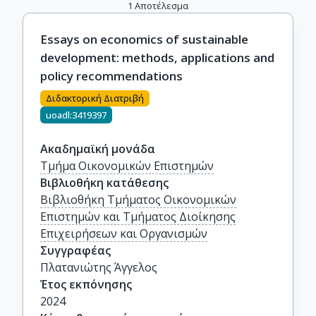
1
Αποτέλεσμα
Essays on economics of sustainable
development: methods, applications and
policy recommendations
Διδακτορική Διατριβή
uoadl:3419397
Ακαδημαϊκή μονάδα
Τμήμα Οικονομικών Επιστημών
Βιβλιοθήκη κατάθεσης
Βιβλιοθήκη Τμήματος Οικονομικών
Επιστημών και Τμήματος Διοίκησης
Επιχειρήσεων και Οργανισμών
Συγγραφέας
Πλατανιώτης Άγγελος
Έτος εκπόνησης
2024