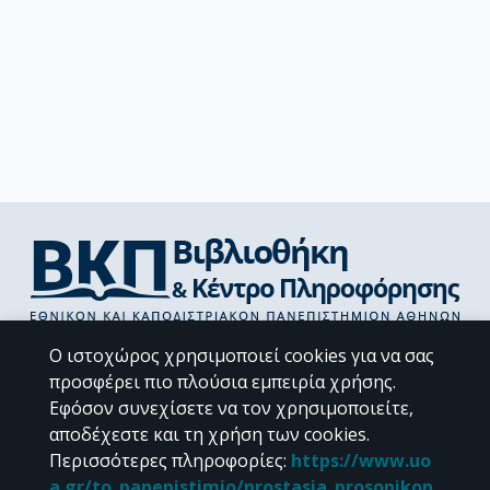
Διεύθυνση Βιβλιοθήκης & Κέντρου Πληροφόρησης
Ο ιστοχώρος χρησιμοποιεί cookies για να σας
Βιβλιοθήκες Σχολών του ΕΚΠΑ
προσφέρει πιο πλούσια εμπειρία χρήσης.
Υπολογιστικό Κέντρο Βιβλιοθηκών
Εφόσον συνεχίσετε να τον χρησιμοποιείτε,
Επικοινωνία / Helpdesk
αποδέχεστε και τη χρήση των cookies.
Περισσότερες πληροφορίες
:
https://www.uo
a.gr/to_panepistimio/prostasia_prosopikon_