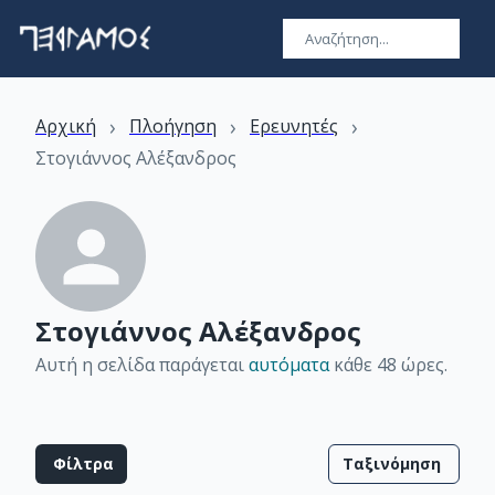
›
›
›
Αρχική
Πλοήγηση
Ερευνητές
Στογιάννος Αλέξανδρος
Στογιάννος Αλέξανδρος
Αυτή η σελίδα παράγεται
αυτόματα
κάθε 48 ώρες
.
Φίλτρα
Ταξινόμηση