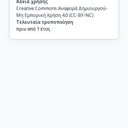
Άδεια χρήσης
Creative Commons Αναφορά Δημιουργού-
Μη Εμπορική Χρήση 4.0 (CC-BY-NC)
Τελευταία τροποποίηση
πριν από 1 έτος