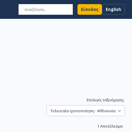
Είσοδος
English
Επιλογές ταξινόμησης
Τελευταία τροποποίηση - Φθίνουσα
1
Αποτέλεσμα