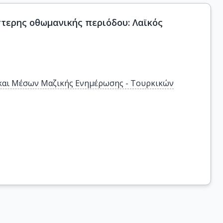
στερης οθωμανικής περιόδου: Λαϊκός
ς και Μέσων Μαζικής Ενημέρωσης - Τουρκικών