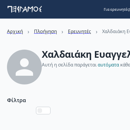
Για ερευνητές
›
›
›
Αρχική
Πλοήγηση
Ερευνητές
Χαλδαιάκη Ε
Χαλδαιάκη Ευαγγε
Αυτή η σελίδα παράγεται
αυτόματα
κάθε
Φίλτρα