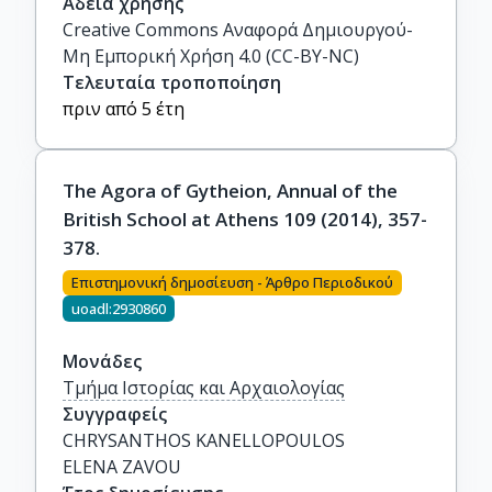
Άδεια χρήσης
Creative Commons Αναφορά Δημιουργού-
Μη Εμπορική Χρήση 4.0 (CC-BY-NC)
Τελευταία τροποποίηση
πριν από 5 έτη
The Agora of Gytheion, Annual of the
British School at Athens 109 (2014), 357-
378.
Επιστημονική δημοσίευση - Άρθρο Περιοδικού
uoadl:2930860
Μονάδες
Τμήμα Ιστορίας και Αρχαιολογίας
Συγγραφείς
CHRYSANTHOS KANELLOPOULOS

ELENA ZAVOU