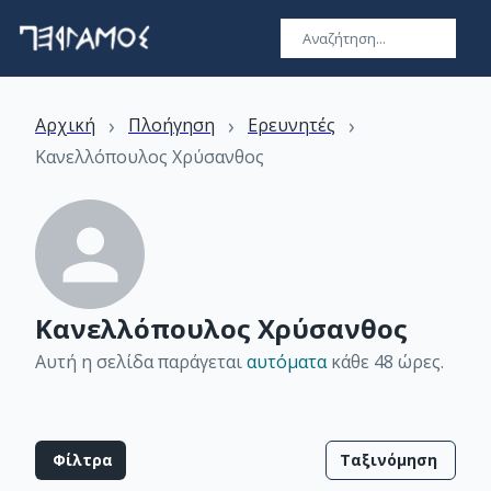
›
›
›
Αρχική
Πλοήγηση
Ερευνητές
Κανελλόπουλος Χρύσανθος
Κανελλόπουλος Χρύσανθος
Αυτή η σελίδα παράγεται
αυτόματα
κάθε 48 ώρες
.
Φίλτρα
Ταξινόμηση