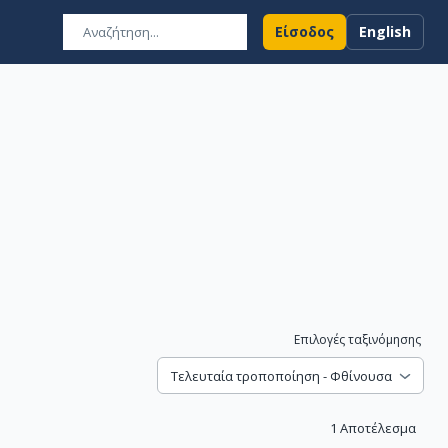
Είσοδος
English
Επιλογές ταξινόμησης
Τελευταία τροποποίηση - Φθίνουσα
1
Αποτέλεσμα