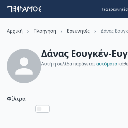
Για ερευνητές
›
›
›
Αρχική
Πλοήγηση
Ερευνητές
Δάνας Εουγκ
Δάνας Εουγκέν-Ευγ
Αυτή η σελίδα παράγεται
αυτόματα
κάθε
Φίλτρα