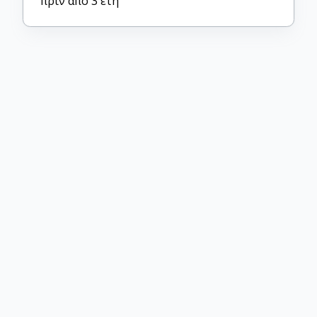
πριν από 3 έτη