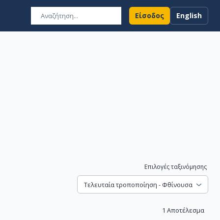
Είσοδος
English
Επιλογές ταξινόμησης
Τελευταία τροποποίηση - Φθίνουσα
1
Αποτέλεσμα