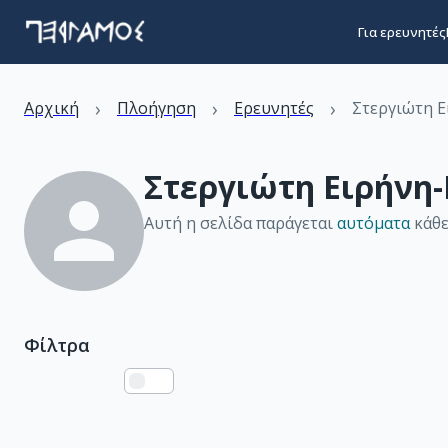
Για ερευνητές
›
›
›
Αρχική
Πλοήγηση
Ερευνητές
Στεργιώτη 
Στεργιώτη Ειρήνη
Αυτή η σελίδα παράγεται
αυτόματα
κάθε
Φίλτρα