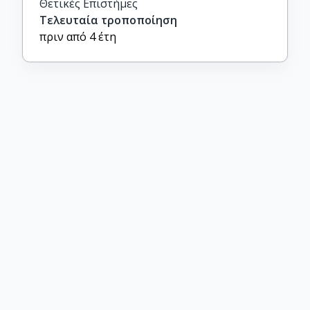
Θετικές Επιστήμες
Τελευταία τροποποίηση
πριν από 4 έτη