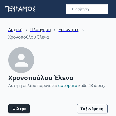
›
›
›
Αρχική
Πλοήγηση
Ερευνητές
Χρονοπούλου Έλενα
Χρονοπούλου Έλενα
Αυτή η σελίδα παράγεται
αυτόματα
κάθε 48 ώρες
.
Φίλτρα
Ταξινόμηση