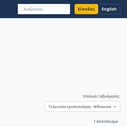
Είσοδος
English
Επιλογές ταξινόμησης
Τελευταία τροποποίηση - Φθίνουσα
1
Αποτέλεσμα