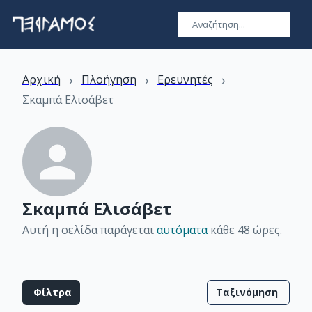
›
›
›
Αρχική
Πλοήγηση
Ερευνητές
Σκαμπά Ελισάβετ
Σκαμπά Ελισάβετ
Αυτή η σελίδα παράγεται
αυτόματα
κάθε 48 ώρες
.
Φίλτρα
Ταξινόμηση