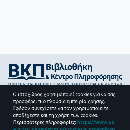
Διεύθυνση Βιβλιοθήκης & Κέντρου Πληροφόρησης
Ο ιστοχώρος χρησιμοποιεί cookies για να σας
Βιβλιοθήκες Σχολών του ΕΚΠΑ
προσφέρει πιο πλούσια εμπειρία χρήσης.
Υπολογιστικό Κέντρο Βιβλιοθηκών
Εφόσον συνεχίσετε να τον χρησιμοποιείτε,
Επικοινωνία / Helpdesk
αποδέχεστε και τη χρήση των cookies.
Περισσότερες πληροφορίες
:
https://www.uo
a.gr/to_panepistimio/prostasia_prosopikon_