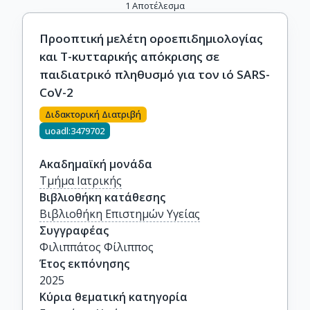
1
Αποτέλεσμα
Προοπτική μελέτη οροεπιδημιολογίας
και Τ-κυτταρικής απόκρισης σε
παιδιατρικό πληθυσμό για τον ιό SARS-
CoV-2
Διδακτορική Διατριβή
uoadl:3479702
Ακαδημαϊκή μονάδα
Τμήμα Ιατρικής
Βιβλιοθήκη κατάθεσης
Βιβλιοθήκη Επιστημών Υγείας
Συγγραφέας
Φιλιππάτος Φίλιππος
Έτος εκπόνησης
2025
Κύρια θεματική κατηγορία