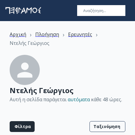
›
›
›
Αρχική
Πλοήγηση
Ερευνητές
Ντελής Γεώργιος
Ντελής Γεώργιος
Αυτή η σελίδα παράγεται
αυτόματα
κάθε 48 ώρες
.
Φίλτρα
Ταξινόμηση