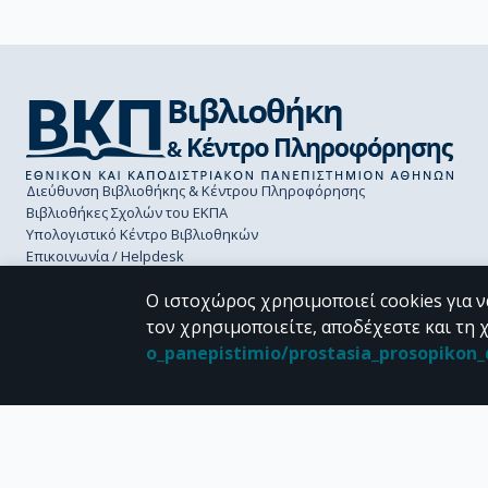
Διεύθυνση Βιβλιοθήκης & Κέντρου Πληροφόρησης
Βιβλιοθήκες Σχολών του ΕΚΠΑ
Υπολογιστικό Κέντρο Βιβλιοθηκών
Επικοινωνία / Helpdesk
Ο ιστοχώρος χρησιμοποιεί cookies για ν
τον χρησιμοποιείτε, αποδέχεστε και τη 
o_panepistimio/prostasia_prosopiko