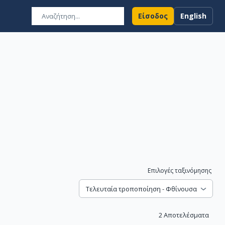
Είσοδος
English
Επιλογές ταξινόμησης
Τελευταία τροποποίηση - Φθίνουσα
2
Αποτελέσματα