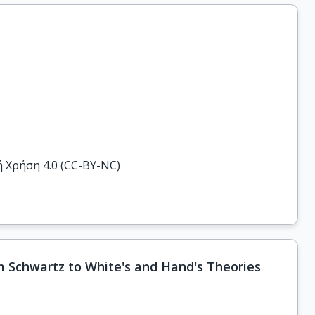
Χρήση 4.0 (CC-BY-NC)
m Schwartz to White's and Hand's Theories