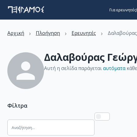
Για ερευνητές
›
›
›
Αρχική
Πλοήγηση
Ερευνητές
Δαλαβούρας
Δαλαβούρας Γεώργ
Αυτή η σελίδα παράγεται
αυτόματα
κάθε
Φίλτρα