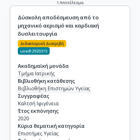
1
Αποτέλεσμα
Δύσκολη αποδέσμευση από το
μηχανικό αερισμό και καρδιακή
δυσλειτουργία
Διδακτορική Διατριβή
uoadl:2920315
Ακαδημαϊκή μονάδα
Τμήμα Ιατρικής
Βιβλιοθήκη κατάθεσης
Βιβλιοθήκη Επιστημών Υγείας
Συγγραφέας
Καλτσή Ιφιγένεια
Έτος εκπόνησης
2020
Κύρια θεματική κατηγορία
Επιστήμες Υγείας