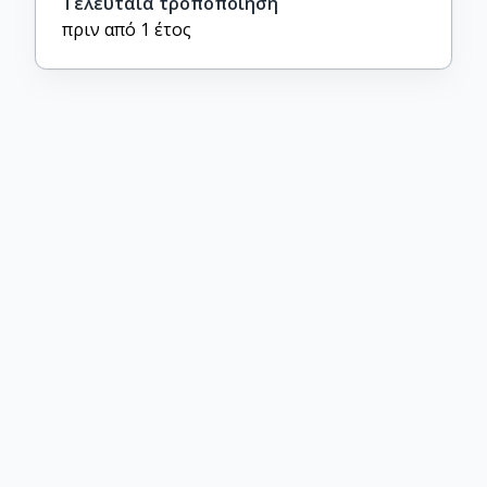
Τελευταία τροποποίηση
πριν από 1 έτος