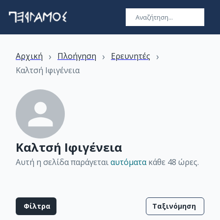
›
›
›
Αρχική
Πλοήγηση
Ερευνητές
Καλτσή Ιφιγένεια
Καλτσή Ιφιγένεια
Αυτή η σελίδα παράγεται
αυτόματα
κάθε 48 ώρες
.
Φίλτρα
Ταξινόμηση