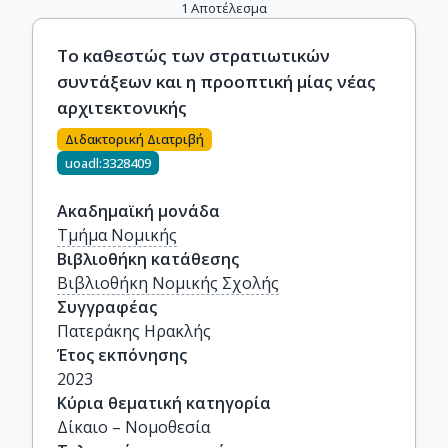
1
Αποτέλεσμα
Το καθεστώς των στρατιωτικών
συντάξεων και η προοπτική μίας νέας
αρχιτεκτονικής
Διδακτορική Διατριβή
uoadl:3328409
Ακαδημαϊκή μονάδα
Τμήμα Νομικής
Βιβλιοθήκη κατάθεσης
Βιβλιοθήκη Νομικής Σχολής
Συγγραφέας
Πατεράκης Ηρακλής
Έτος εκπόνησης
2023
Κύρια θεματική κατηγορία
Δίκαιο – Νομοθεσία