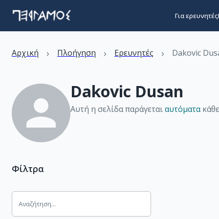
Για ερευνητές
›
›
›
Αρχική
Πλοήγηση
Ερευνητές
Dakovic Dus
Dakovic Dusan
Αυτή η σελίδα παράγεται
αυτόματα
κάθε
Φίλτρα