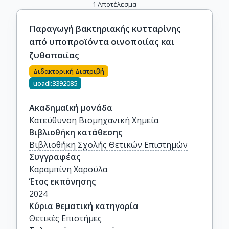
1
Αποτέλεσμα
Παραγωγή βακτηριακής κυτταρίνης
από υποπροϊόντα οινοποιίας και
ζυθοποιίας
Διδακτορική Διατριβή
uoadl:3392085
Ακαδημαϊκή μονάδα
Κατεύθυνση Βιομηχανική Χημεία
Βιβλιοθήκη κατάθεσης
Βιβλιοθήκη Σχολής Θετικών Επιστημών
Συγγραφέας
Καραμπίνη Χαρούλα
Έτος εκπόνησης
2024
Κύρια θεματική κατηγορία
Θετικές Επιστήμες