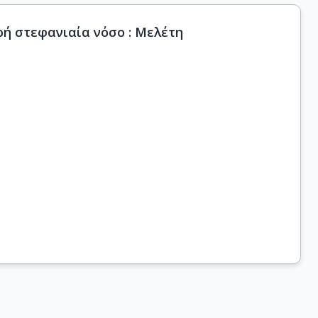
ρή στεφανιαία νόσο : Μελέτη