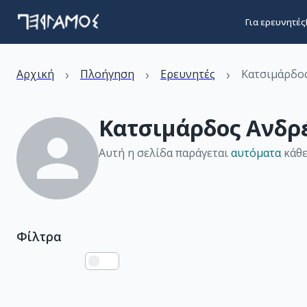
Για ερευνητές
›
›
›
Αρχική
Πλοήγηση
Ερευνητές
Κατσιμάρδο
Κατσιμάρδος Ανδρ
Αυτή η σελίδα παράγεται
αυτόματα
κάθε
Φίλτρα