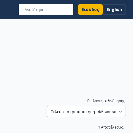
Είσοδος
English
Επιλογές ταξινόμησης
Τελευταία τροποποίηση - Φθίνουσα
1
Αποτέλεσμα