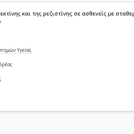
εκτίνης και της ρεζιστίνης σε ασθενείς με σταθε
ν
στημών Υγείας
δρέας
ς