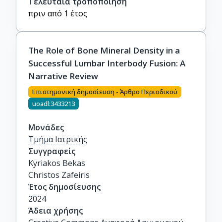
Τελευταία τροποποίηση
πριν από 1 έτος
The Role of Bone Mineral Density in a
Successful Lumbar Interbody Fusion: A
Narrative Review
Επιστημονική δημοσίευση - Άρθρο Περιοδικού
uoadl:3433213
Μονάδες
Τμήμα Ιατρικής
Συγγραφείς
Kyriakos Bekas

Christos Zafeiris
Έτος δημοσίευσης
2024
Άδεια χρήσης