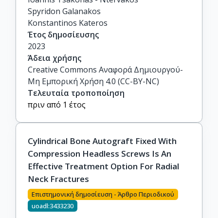
Spyridon Galanakos

Konstantinos Kateros
Έτος δημοσίευσης
2023
Άδεια χρήσης
Creative Commons Αναφορά Δημιουργού-
Μη Εμπορική Χρήση 4.0 (CC-BY-NC)
Τελευταία τροποποίηση
πριν από 1 έτος
Cylindrical Bone Autograft Fixed With
Compression Headless Screws Is An
Effective Treatment Option For Radial
Neck Fractures
Επιστημονική δημοσίευση - Άρθρο Περιοδικού
uoadl:3433230