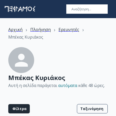
›
›
›
Αρχική
Πλοήγηση
Ερευνητές
Μπέκας Κυριάκος
Μπέκας Κυριάκος
Αυτή η σελίδα παράγεται
αυτόματα
κάθε 48 ώρες
.
Φίλτρα
Ταξινόμηση