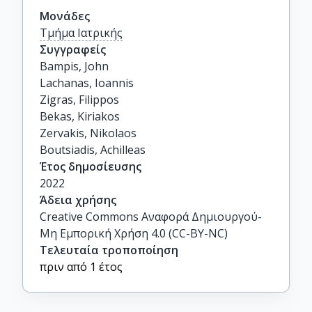
Μονάδες
Τμήμα Ιατρικής
Συγγραφείς
Bampis, John

Lachanas, Ioannis

Zigras, Filippos

Bekas, Kiriakos

Zervakis, Nikolaos

Boutsiadis, Achilleas
Έτος δημοσίευσης
2022
Άδεια χρήσης
Creative Commons Αναφορά Δημιουργού-
Μη Εμπορική Χρήση 4.0 (CC-BY-NC)
Τελευταία τροποποίηση
πριν από 1 έτος