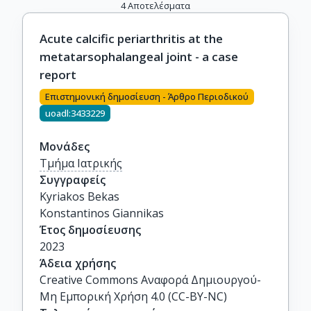
4
Αποτελέσματα
Acute calcific periarthritis at the
metatarsophalangeal joint - a case
report
Επιστημονική δημοσίευση - Άρθρο Περιοδικού
uoadl:3433229
Μονάδες
Τμήμα Ιατρικής
Συγγραφείς
Kyriakos Bekas

Konstantinos Giannikas
Έτος δημοσίευσης
2023
Άδεια χρήσης
Creative Commons Αναφορά Δημιουργού-
Μη Εμπορική Χρήση 4.0 (CC-BY-NC)