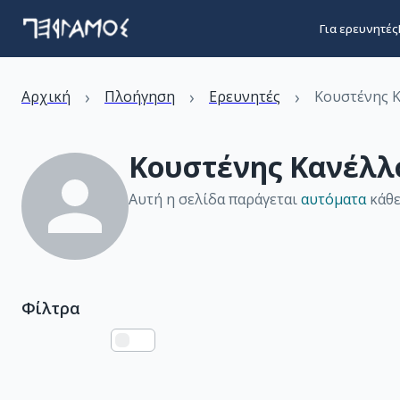
Για ερευνητές
›
›
›
Αρχική
Πλοήγηση
Ερευνητές
Κουστένης 
Κουστένης Κανέλλ
Αυτή η σελίδα παράγεται
αυτόματα
κάθε
Φίλτρα