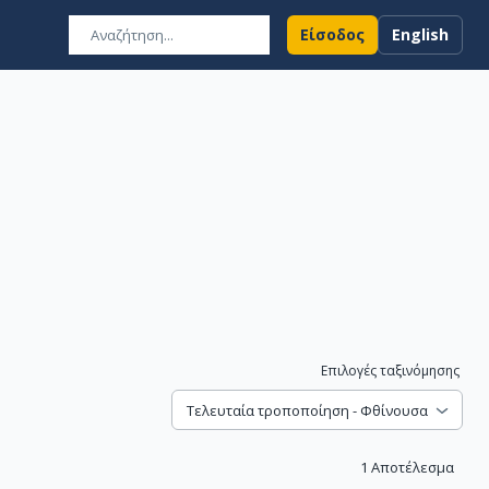
Είσοδος
English
Επιλογές ταξινόμησης
Τελευταία τροποποίηση - Φθίνουσα
1
Αποτέλεσμα