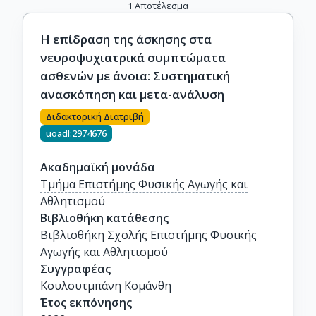
1
Αποτέλεσμα
Η επίδραση της άσκησης στα
νευροψυχιατρικά συμπτώματα
ασθενών με άνοια: Συστηματική
ανασκόπηση και μετα-ανάλυση
Διδακτορική Διατριβή
uoadl:2974676
Ακαδημαϊκή μονάδα
Τμήμα Επιστήμης Φυσικής Αγωγής και
Αθλητισμού
Βιβλιοθήκη κατάθεσης
Βιβλιοθήκη Σχολής Επιστήμης Φυσικής
Αγωγής και Αθλητισμού
Συγγραφέας
Κουλουτμπάνη Κομάνθη
Έτος εκπόνησης