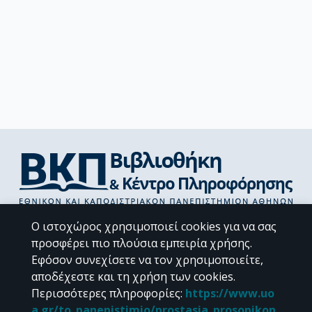
Διεύθυνση Βιβλιοθήκης & Κέντρου Πληροφόρησης
Ο ιστοχώρος χρησιμοποιεί cookies για να σας
Βιβλιοθήκες Σχολών του ΕΚΠΑ
προσφέρει πιο πλούσια εμπειρία χρήσης.
Υπολογιστικό Κέντρο Βιβλιοθηκών
Εφόσον συνεχίσετε να τον χρησιμοποιείτε,
Επικοινωνία / Helpdesk
αποδέχεστε και τη χρήση των cookies.
Περισσότερες πληροφορίες
:
https://www.uo
a.gr/to_panepistimio/prostasia_prosopikon_