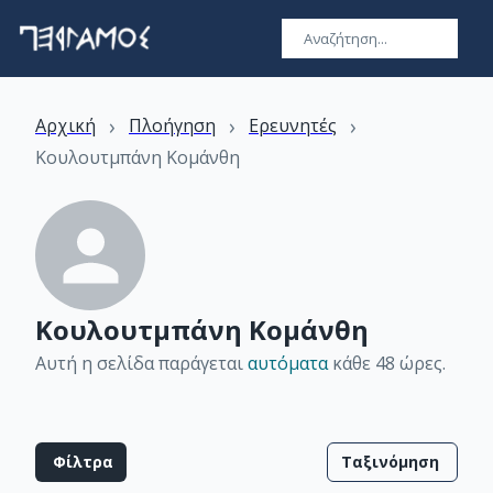
›
›
›
Αρχική
Πλοήγηση
Ερευνητές
Κουλουτμπάνη Κομάνθη
Κουλουτμπάνη Κομάνθη
Αυτή η σελίδα παράγεται
αυτόματα
κάθε 48 ώρες
.
Φίλτρα
Ταξινόμηση