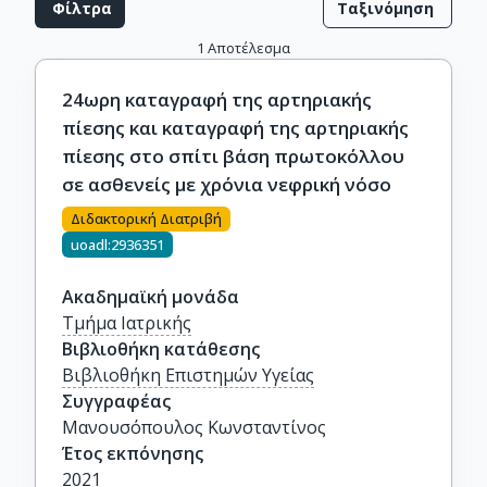
Φίλτρα
Ταξινόμηση
1
Αποτέλεσμα
24ωρη καταγραφή της αρτηριακής
πίεσης και καταγραφή της αρτηριακής
πίεσης στο σπίτι βάση πρωτοκόλλου
σε ασθενείς με χρόνια νεφρική νόσο
Διδακτορική Διατριβή
uoadl:2936351
Ακαδημαϊκή μονάδα
Τμήμα Ιατρικής
Βιβλιοθήκη κατάθεσης
Βιβλιοθήκη Επιστημών Υγείας
Συγγραφέας
Μανουσόπουλος Κωνσταντίνος
Έτος εκπόνησης
2021