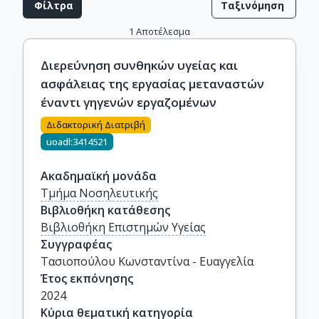
Φίλτρα
Ταξινόμηση
1
Αποτέλεσμα
Διερεύνηση συνθηκών υγείας και
ασφάλειας της εργασίας μεταναστών
έναντι γηγενών εργαζομένων
Διδακτορική Διατριβή
uoadl:3414521
Ακαδημαϊκή μονάδα
Τμήμα Νοσηλευτικής
Βιβλιοθήκη κατάθεσης
Βιβλιοθήκη Επιστημών Υγείας
Συγγραφέας
Τασιοπούλου Κωνσταντίνα - Ευαγγελία
Έτος εκπόνησης
2024
Κύρια θεματική κατηγορία