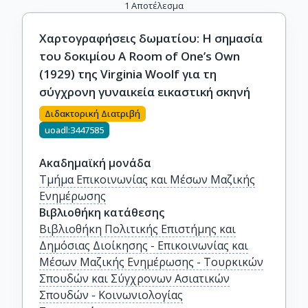
1
Αποτέλεσμα
Χαρτογραφήσεις δωματίου: H σημασία
του δοκιμίου Α Room of One’s Own
(1929) της Virginia Woolf για τη
σύγχρονη γυναικεία εικαστική σκηνή
Διδακτορική Διατριβή
uoadl:3447585
Ακαδημαϊκή μονάδα
Τμήμα Επικοινωνίας και Μέσων Μαζικής
Ενημέρωσης
Βιβλιοθήκη κατάθεσης
Βιβλιοθήκη Πολιτικής Επιστήμης και
Δημόσιας Διοίκησης - Επικοινωνίας και
Μέσων Μαζικής Ενημέρωσης - Τουρκικών
Σπουδών και Σύγχρονων Ασιατικών
Σπουδών - Κοινωνιολογίας