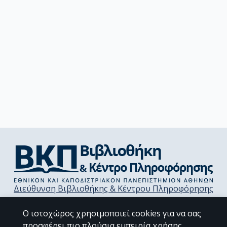
Διεύθυνση Βιβλιοθήκης & Κέντρου Πληροφόρησης
Βιβλιοθήκες Σχολών του ΕΚΠΑ
Υπολογιστικό Κέντρο Βιβλιοθηκών
Ο ιστοχώρος χρησιμοποιεί cookies για να σας
Επικοινωνία / Helpdesk
προσφέρει πιο πλούσια εμπειρία χρήσης.