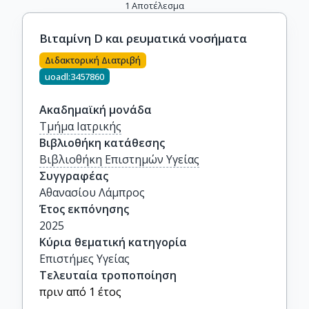
1
Αποτέλεσμα
Βιταμίνη D και ρευματικά νοσήματα
Διδακτορική Διατριβή
uoadl:3457860
Ακαδημαϊκή μονάδα
Τμήμα Ιατρικής
Βιβλιοθήκη κατάθεσης
Βιβλιοθήκη Επιστημών Υγείας
Συγγραφέας
Αθανασίου Λάμπρος
Έτος εκπόνησης
2025
Κύρια θεματική κατηγορία
Επιστήμες Υγείας
Τελευταία τροποποίηση
πριν από 1 έτος