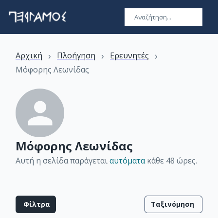
›
›
›
Αρχική
Πλοήγηση
Ερευνητές
Μόφορης Λεωνίδας
Μόφορης Λεωνίδας
Αυτή η σελίδα παράγεται
αυτόματα
κάθε 48 ώρες
.
Φίλτρα
Ταξινόμηση