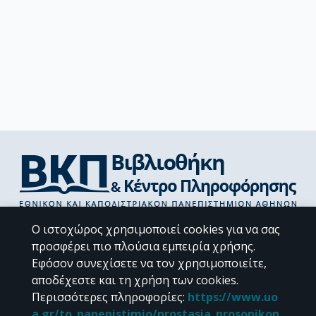
Διεύθυνση Βιβλιοθήκης & Κέντρου Πληροφόρησης
Ο ιστοχώρος χρησιμοποιεί cookies για να σας
Βιβλιοθήκες Σχολών του ΕΚΠΑ
προσφέρει πιο πλούσια εμπειρία χρήσης.
Υπολογιστικό Κέντρο Βιβλιοθηκών
Εφόσον συνεχίσετε να τον χρησιμοποιείτε,
Επικοινωνία / Helpdesk
αποδέχεστε και τη χρήση των cookies.
Περισσότερες πληροφορίες
:
https://www.uo
a.gr/to_panepistimio/prostasia_prosopikon_