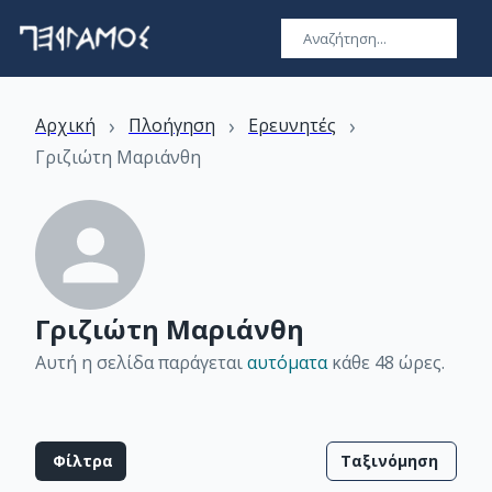
›
›
›
Αρχική
Πλοήγηση
Ερευνητές
Γριζιώτη Μαριάνθη
Γριζιώτη Μαριάνθη
Αυτή η σελίδα παράγεται
αυτόματα
κάθε 48 ώρες
.
Φίλτρα
Ταξινόμηση