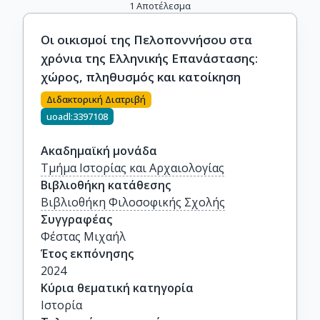
1
Αποτέλεσμα
Οι οικισμοί της Πελοποννήσου στα
χρόνια της Ελληνικής Επανάστασης:
χώρος, πληθυσμός και κατοίκηση
Διδακτορική Διατριβή
uoadl:3397108
Ακαδημαϊκή μονάδα
Τμήμα Ιστορίας και Αρχαιολογίας
Βιβλιοθήκη κατάθεσης
Βιβλιοθήκη Φιλοσοφικής Σχολής
Συγγραφέας
Φέστας Μιχαήλ
Έτος εκπόνησης
2024
Κύρια θεματική κατηγορία
Ιστορία