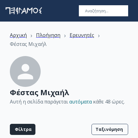
›
›
›
Αρχική
Πλοήγηση
Ερευνητές
Φέστας Μιχαήλ
Φέστας Μιχαήλ
Αυτή η σελίδα παράγεται
αυτόματα
κάθε 48 ώρες
.
Φίλτρα
Ταξινόμηση