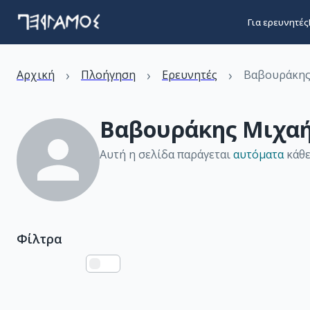
Για ερευνητές
›
›
›
Αρχική
Πλοήγηση
Ερευνητές
Βαβουράκης
Βαβουράκης Μιχα
Αυτή η σελίδα παράγεται
αυτόματα
κάθε
Φίλτρα