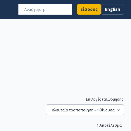
Είσοδος
English
Επιλογές ταξινόμησης
Τελευταία τροποποίηση - Φθίνουσα
1
Αποτέλεσμα