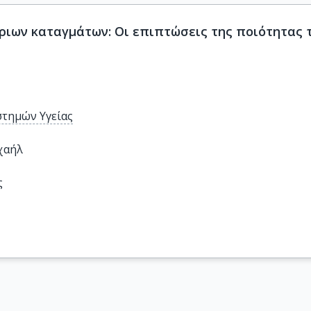
ιων καταγμάτων: Οι επιπτώσεις της ποιότητας τ
στημών Υγείας
χαήλ
ς