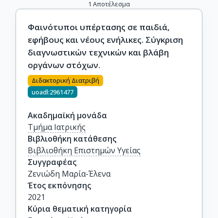
1
Αποτέλεσμα
Φαινότυποι υπέρτασης σε παιδιά,
εφήβους και νέους ενήλικες. Σύγκριση
διαγνωστικών τεχνικών και βλάβη
οργάνων στόχων.
Διδακτορική Διατριβή
uoadl:2961477
Ακαδημαϊκή μονάδα
Τμήμα Ιατρικής
Βιβλιοθήκη κατάθεσης
Βιβλιοθήκη Επιστημών Υγείας
Συγγραφέας
Ζενιώδη Μαρία-Έλενα
Έτος εκπόνησης
2021
Κύρια θεματική κατηγορία