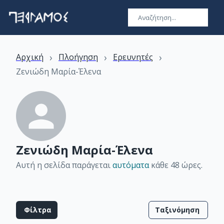
›
›
›
Αρχική
Πλοήγηση
Ερευνητές
Ζενιώδη Μαρία-Έλενα
Ζενιώδη Μαρία-Έλενα
Αυτή η σελίδα παράγεται
αυτόματα
κάθε 48 ώρες
.
Φίλτρα
Ταξινόμηση