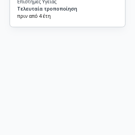
Επιστήμες Υγείας
Τελευταία τροποποίηση
πριν από 4 έτη