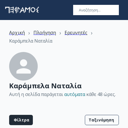
›
›
›
Αρχική
Πλοήγηση
Ερευνητές
Καράμπελα Ναταλία
Καράμπελα Ναταλία
Αυτή η σελίδα παράγεται
αυτόματα
κάθε 48 ώρες
.
Φίλτρα
Ταξινόμηση