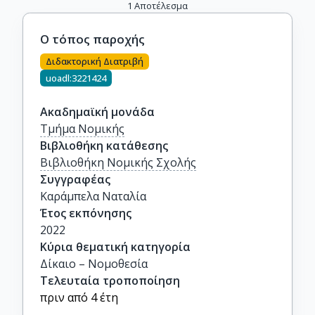
1
Αποτέλεσμα
O τόπος παροχής
Διδακτορική Διατριβή
uoadl:3221424
Ακαδημαϊκή μονάδα
Τμήμα Νομικής
Βιβλιοθήκη κατάθεσης
Βιβλιοθήκη Νομικής Σχολής
Συγγραφέας
Καράμπελα Ναταλία
Έτος εκπόνησης
2022
Κύρια θεματική κατηγορία
Δίκαιο – Νομοθεσία
Τελευταία τροποποίηση
πριν από 4 έτη