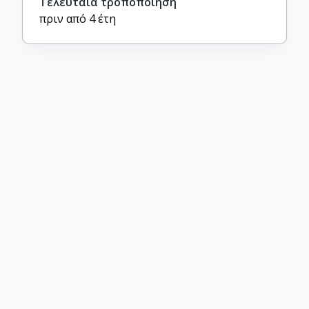
Τελευταία τροποποίηση
πριν από 4 έτη