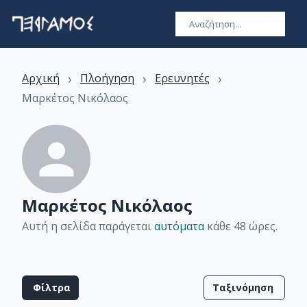
›
›
›
Αρχική
Πλοήγηση
Ερευνητές
Μαρκέτος Νικόλαος
Μαρκέτος Νικόλαος
Αυτή η σελίδα παράγεται
αυτόματα
κάθε 48 ώρες
.
Φίλτρα
Ταξινόμηση