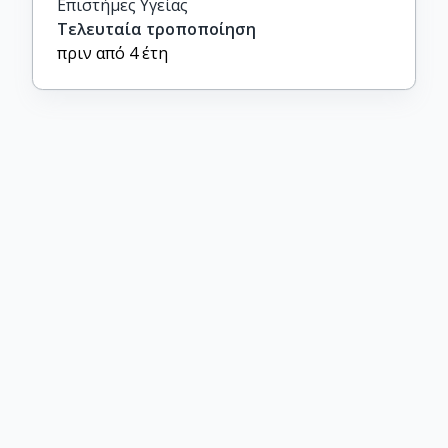
Επιστήμες Υγείας
Τελευταία τροποποίηση
πριν από 4 έτη