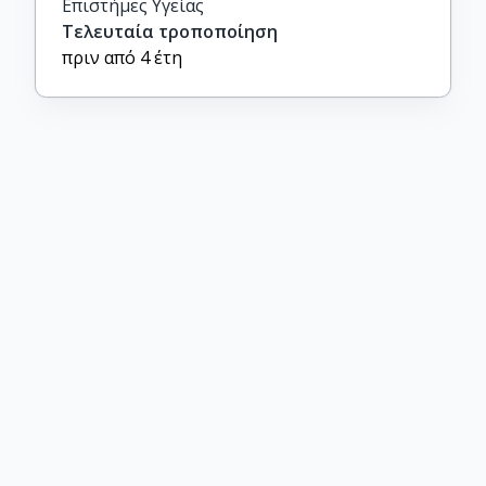
Επιστήμες Υγείας
Τελευταία τροποποίηση
πριν από 4 έτη