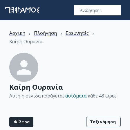
›
›
›
Αρχική
Πλοήγηση
Ερευνητές
Καίρη Ουρανία
Καίρη Ουρανία
Αυτή η σελίδα παράγεται
αυτόματα
κάθε 48 ώρες
.
Φίλτρα
Ταξινόμηση