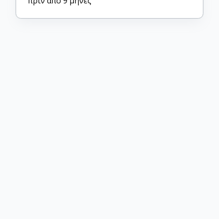
πριν από 9 μήνες