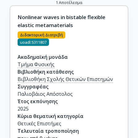
1
Αποτέλεσμα
Nonlinear waves in bistable flexible
elastic metamaterials
Διδακτορική Διατριβή
uoadl:5311807
Ακαδημαϊκή μονάδα
Τμήμα Φυσικής
Βιβλιοθήκη κατάθεσης
Βιβλιοθήκη Σχολής Θετικών Επιστημών
Συγγραφέας
Παλιοβάιος Απόστολος
Έτος εκπόνησης
2025
Κύρια θεματική κατηγορία
Θετικές Επιστήμες
Τελευταία τροποποίηση