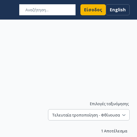
Είσοδος
English
Επιλογές ταξινόμησης
Τελευταία τροποποίηση - Φθίνουσα
1
Αποτέλεσμα