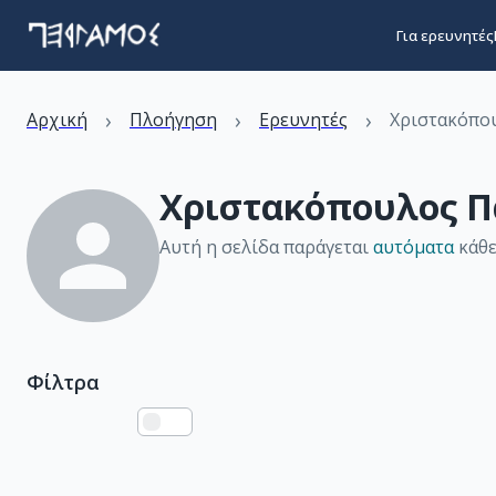
Για ερευνητές
›
›
›
Αρχική
Πλοήγηση
Ερευνητές
Χριστακόπο
Χριστακόπουλος Π
Αυτή η σελίδα παράγεται
αυτόματα
κάθε
Φίλτρα