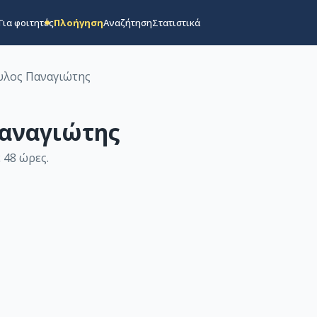
Για φοιτητές
Πλοήγηση
Αναζήτηση
Στατιστικά
υλος Παναγιώτης
αναγιώτης
 48 ώρες
.