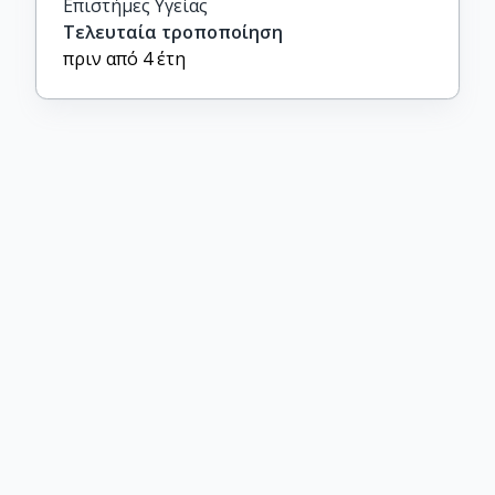
Επιστήμες Υγείας
Τελευταία τροποποίηση
πριν από 4 έτη