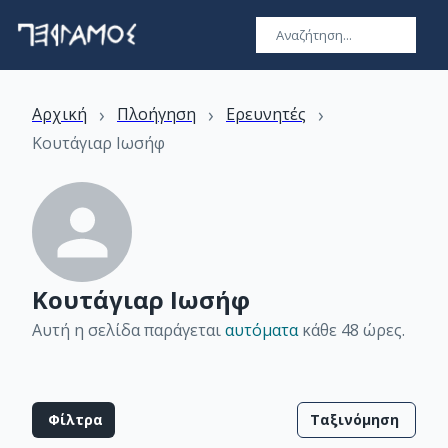
›
›
›
Αρχική
Πλοήγηση
Ερευνητές
Κουτάγιαρ Ιωσήφ
Κουτάγιαρ Ιωσήφ
Αυτή η σελίδα παράγεται
αυτόματα
κάθε 48 ώρες
.
Φίλτρα
Ταξινόμηση