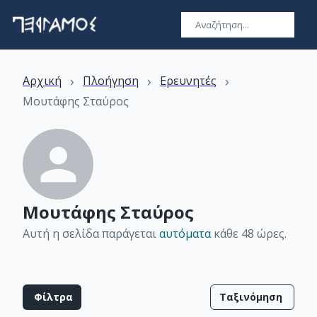
›
›
›
Αρχική
Πλοήγηση
Ερευνητές
Μουτάφης Σταύρος
Μουτάφης Σταύρος
Αυτή η σελίδα παράγεται
αυτόματα
κάθε 48 ώρες
.
Φίλτρα
Ταξινόμηση