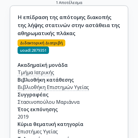
1
Αποτέλεσμα
Η επίδραση της απότομης διακοπής
της λήψης στατινών στην αστάθεια της
αθηρωματικής πλάκας
Διδακτορική Διατριβή
uoadl:2879351
Ακαδημαϊκή μονάδα
Τμήμα Ιατρικής
Βιβλιοθήκη κατάθεσης
Βιβλιοθήκη Επιστημών Υγείας
Συγγραφέας
Στασινοπούλου Μαριάννα
Έτος εκπόνησης
2019
Κύρια θεματική κατηγορία
Επιστήμες Υγείας