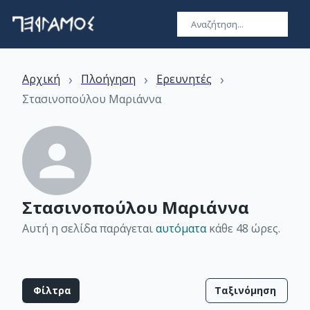
›
›
›
Αρχική
Πλοήγηση
Ερευνητές
Στασινοπούλου Μαριάννα
Στασινοπούλου Μαριάννα
Αυτή η σελίδα παράγεται
αυτόματα
κάθε 48 ώρες
.
Φίλτρα
Ταξινόμηση