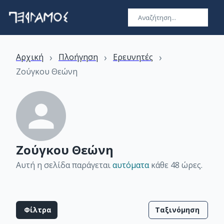
›
›
›
Αρχική
Πλοήγηση
Ερευνητές
Ζούγκου Θεώνη
Ζούγκου Θεώνη
Αυτή η σελίδα παράγεται
αυτόματα
κάθε 48 ώρες
.
Φίλτρα
Ταξινόμηση