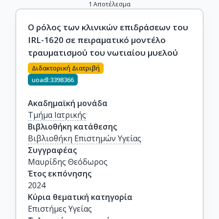
1
Αποτέλεσμα
Ο ρόλος των κλινικών επιδράσεων του
IRL-1620 σε πειραματικό μοντέλο
τραυματισμού του νωτιαίου μυελού
Διδακτορική Διατριβή
uoadl:3398366
Ακαδημαϊκή μονάδα
Τμήμα Ιατρικής
Βιβλιοθήκη κατάθεσης
Βιβλιοθήκη Επιστημών Υγείας
Συγγραφέας
Μαυρίδης Θεόδωρος
Έτος εκπόνησης
2024
Κύρια θεματική κατηγορία
Επιστήμες Υγείας